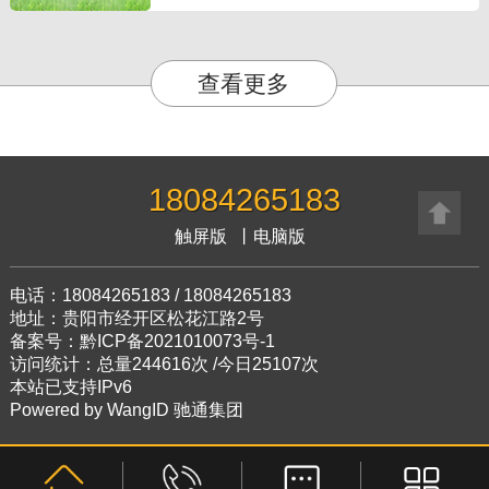
查看更多
18084265183
触屏版
丨
电脑版
电话：18084265183 / 18084265183
地址：贵阳市经开区松花江路2号
备案号：黔ICP备2021010073号-1
访问统计：总量244616次 /今日25107次
本站已支持IPv6
Powered by
WangID 驰通集团