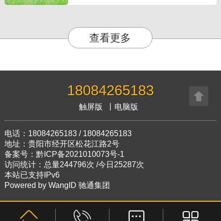
查看更多
18084265183
触屏版
丨
电脑版
电话：18084265183 / 18084265183
地址：贵阳市经开区松花江路2号
备案号：黔ICP备2021010073号-1
访问统计：总量244796次 /今日25287次
本站已支持IPv6
Powered by
WangID 驰通集团